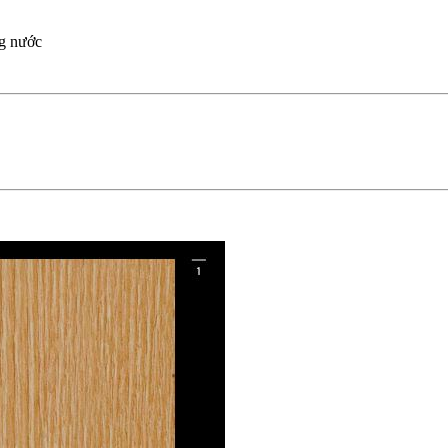
ng nước