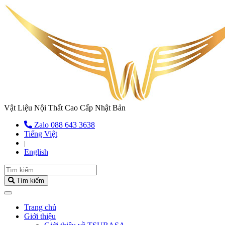
Vật Liệu Nội Thất Cao Cấp Nhật Bản
Zalo 088 643 3638
Tiếng Việt
|
English
Tìm kiếm
(current)
Trang chủ
Giới thiệu