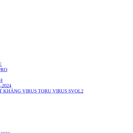
E
 PRO
TH
1-2024
T KHÁNG VIRUS TORU VIRUS SVOL2