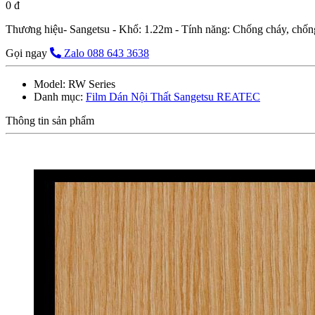
0 đ
Thương hiệu- Sangetsu - Khổ: 1.22m - Tính năng: Chống cháy, chố
Gọi ngay
Zalo 088 643 3638
Model:
RW Series
Danh mục:
Film Dán Nội Thất Sangetsu REATEC
Thông tin sản phẩm