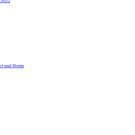
1-2022
act and Home