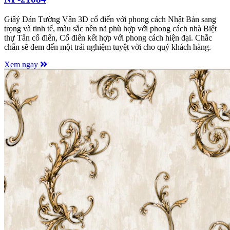
Giâý Dán Tường Vân 3D cổ điển với phong cách Nhật Bản sang
trọng và tinh tế, màu sắc nền nã phù hợp với phong cách nhà Biệt
thự Tân cổ điển, Cổ điển kết hợp với phong cách hiện đại. Chắc
chắn sẽ đem đến một trải nghiệm tuyệt vời cho quý khách hàng.
Xem ngay