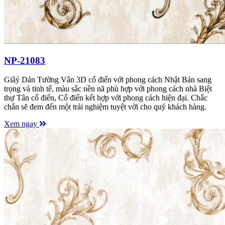
NP-21083
Giâý Dán Tường Vân 3D cổ điển với phong cách Nhật Bản sang
trọng và tinh tế, màu sắc nền nã phù hợp với phong cách nhà Biệt
thự Tân cổ điển, Cổ điển kết hợp với phong cách hiện đại. Chắc
chắn sẽ đem đến một trải nghiệm tuyệt vời cho quý khách hàng.
Xem ngay