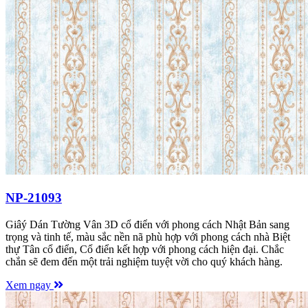
NP-21093
Giâý Dán Tường Vân 3D cổ điển với phong cách Nhật Bản sang
trọng và tinh tế, màu sắc nền nã phù hợp với phong cách nhà Biệt
thự Tân cổ điển, Cổ điển kết hợp với phong cách hiện đại. Chắc
chắn sẽ đem đến một trải nghiệm tuyệt vời cho quý khách hàng.
Xem ngay