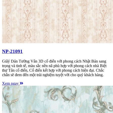
NP-21091
Giâý Dán Tường Vân 3D cổ điển với phong cách Nhật Bản sang
trọng và tinh tế, màu sắc nền nã phù hợp với phong cách nhà Biệt
thự Tân cổ điển, Cổ điển kết hợp với phong cách hiện đại. Chắc
chắn sẽ đem đến một trải nghiệm tuyệt vời cho quý khách hàng.
Xem ngay