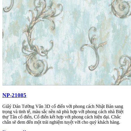
NP-21085
Giâý Dán Tường Vân 3D cổ điển với phong cách Nhật Bản sang
trọng và tinh tế, màu sắc nền nã phù hợp với phong cách nhà Biệt
thự Tân cổ điển, Cổ điển kết hợp với phong cách hiện đại. Chắc
chắn sẽ đem đến một trải nghiệm tuyệt vời cho quý khách hàng.