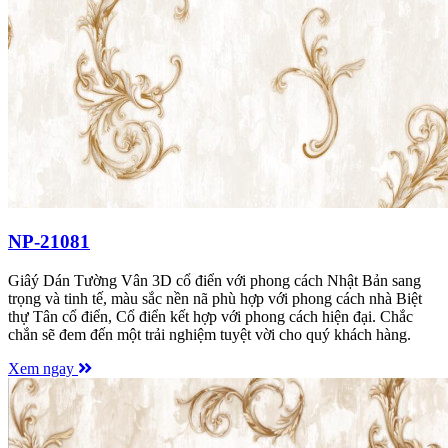
NP-21081
Giâý Dán Tường Vân 3D cổ điển với phong cách Nhật Bản sang
trọng và tinh tế, màu sắc nền nã phù hợp với phong cách nhà Biệt
thự Tân cổ điển, Cổ điển kết hợp với phong cách hiện đại. Chắc
chắn sẽ đem đến một trải nghiệm tuyệt vời cho quý khách hàng.
Xem ngay