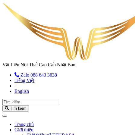
Vật Liệu Nội Thất Cao Cấp Nhật Bản
Zalo 088 643 3638
Tiếng Việt
|
English
Tìm kiếm
(current)
Trang chủ
Giới thiệu