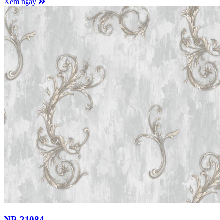
Xem ngay
NP-21084