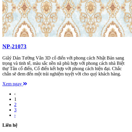
NP-21073
Giâý Dán Tường Vân 3D cổ điển với phong cách Nhật Bản sang
trọng và tinh tế, màu sắc nền nã phù hợp với phong cách nhà Biệt
thự Tân cổ điển, Cổ điển kết hợp với phong cách hiện đại. Chắc
chắn sẽ đem đến một trải nghiệm tuyệt vời cho quý khách hàng.
Xem ngay
‹
1
2
3
›
Liên hệ