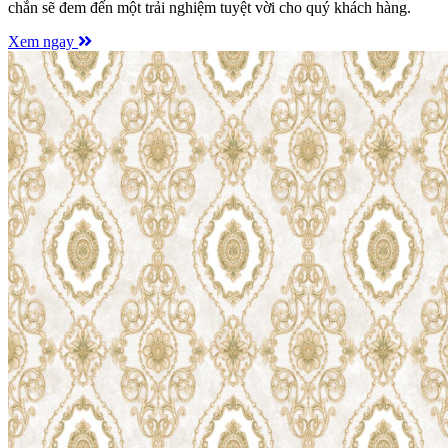
chắn sẽ đem đến một trải nghiệm tuyệt vời cho quý khách hàng.
Xem ngay