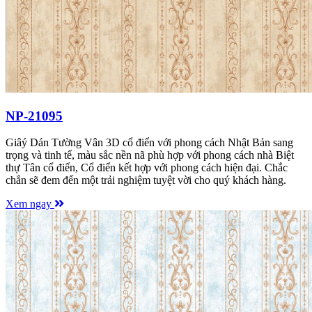
NP-21095
Giâý Dán Tường Vân 3D cổ điển với phong cách Nhật Bản sang
trọng và tinh tế, màu sắc nền nã phù hợp với phong cách nhà Biệt
thự Tân cổ điển, Cổ điển kết hợp với phong cách hiện đại. Chắc
chắn sẽ đem đến một trải nghiệm tuyệt vời cho quý khách hàng.
Xem ngay