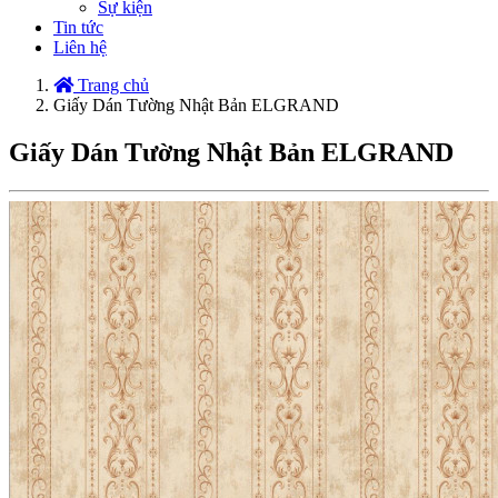
Sự kiện
Tin tức
Liên hệ
Trang chủ
Giấy Dán Tường Nhật Bản ELGRAND
Giấy Dán Tường Nhật Bản ELGRAND