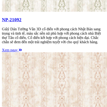
NP-21092
Giâý Dán Tường Vân 3D cổ điển với phong cách Nhật Bản sang
trọng và tinh tế, màu sắc nền nã phù hợp với phong cách nhà Biệt
thự Tân cổ điển, Cổ điển kết hợp với phong cách hiện đại. Chắc
chắn sẽ đem đến một trải nghiệm tuyệt vời cho quý khách hàng.
Xem ngay