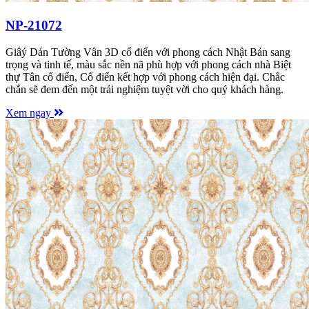
NP-21072
Giâý Dán Tường Vân 3D cổ điển với phong cách Nhật Bản sang
trọng và tinh tế, màu sắc nền nã phù hợp với phong cách nhà Biệt
thự Tân cổ điển, Cổ điển kết hợp với phong cách hiện đại. Chắc
chắn sẽ đem đến một trải nghiệm tuyệt vời cho quý khách hàng.
Xem ngay