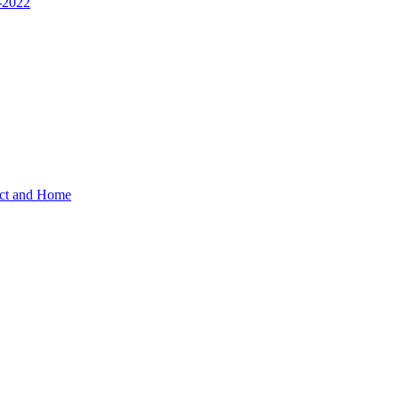
1-2022
act and Home