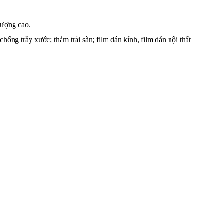
 lượng cao.
ống trầy xước; thảm trải sàn; film dán kính, film dán nội thất