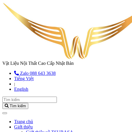
Vật Liệu Nội Thất Cao Cấp Nhật Bản
Zalo 088 643 3638
Tiếng Việt
|
English
Tìm kiếm
(current)
Trang chủ
Giới thiệu