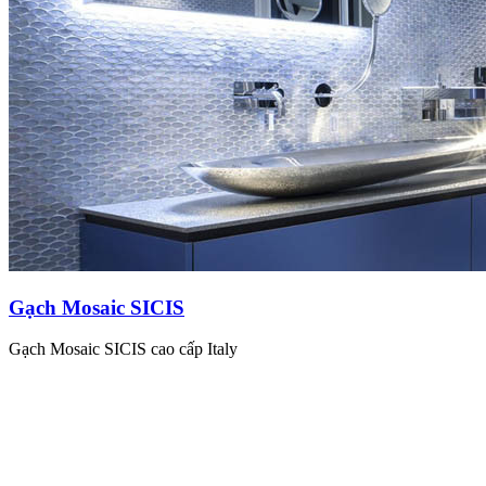
Gạch Mosaic SICIS
Gạch Mosaic SICIS cao cấp Italy