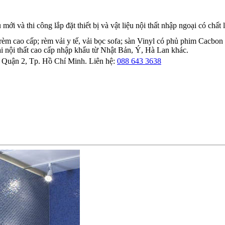
u mới và thi công lắp đặt thiết bị và vật liệu nội thất nhập ngoại có chất
èm cao cấp; rèm vải y tế, vải bọc sofa; sàn Vinyl có phủ phim Cacbon ch
ại nội thất cao cấp nhập khẩu từ Nhật Bản, Ý, Hà Lan khác.
Quận 2, Tp. Hồ Chí Minh. Liên hệ:
088 643 3638