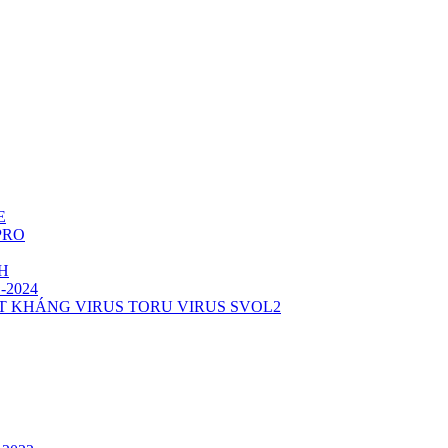
E
 PRO
TH
1-2024
T KHÁNG VIRUS TORU VIRUS SVOL2