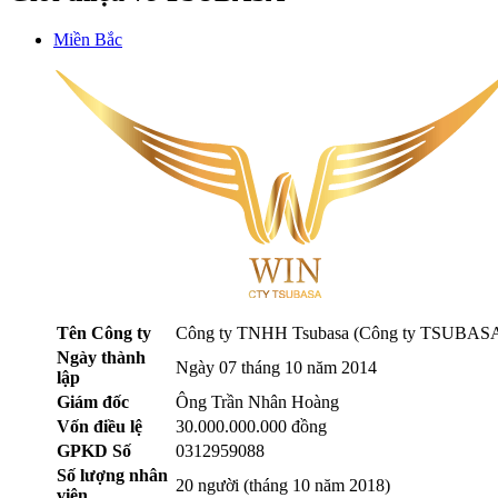
Miền Bắc
Tên Công ty
Công ty TNHH Tsubasa (Công ty TSUBAS
Ngày thành
Ngày 07 tháng 10 năm 2014
lập
Giám đốc
Ông Trần Nhân Hoàng
Vốn điều lệ
30.000.000.000 đồng
GPKD Số
0312959088
Số lượng nhân
20 người (tháng 10 năm 2018)
viên