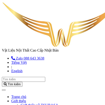
Vật Liệu Nội Thất Cao Cấp Nhật Bản
Zalo 088 643 3638
Tiếng Việt
|
English
Tìm kiếm
(current)
Trang chủ
Giới thiệu