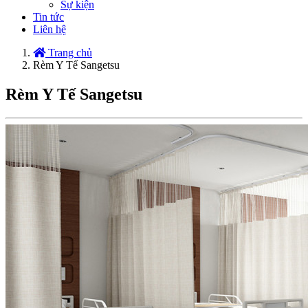
Sự kiện
Tin tức
Liên hệ
Trang chủ
Rèm Y Tế Sangetsu
Rèm Y Tế Sangetsu