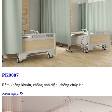
PK9007
Rèm kháng khuẩn, chống tĩnh điện, chống cháy lan
Xem ngay