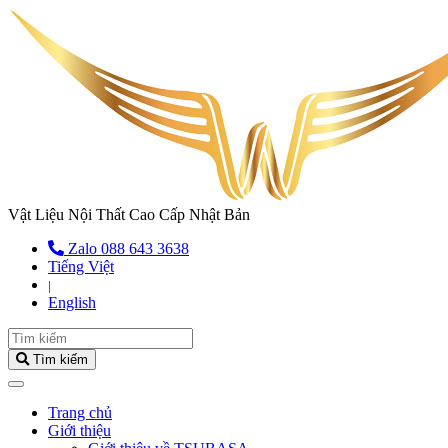
Vật Liệu Nội Thất Cao Cấp Nhật Bản
Zalo 088 643 3638
Tiếng Việt
|
English
Tìm kiếm
(current)
Trang chủ
Giới thiệu