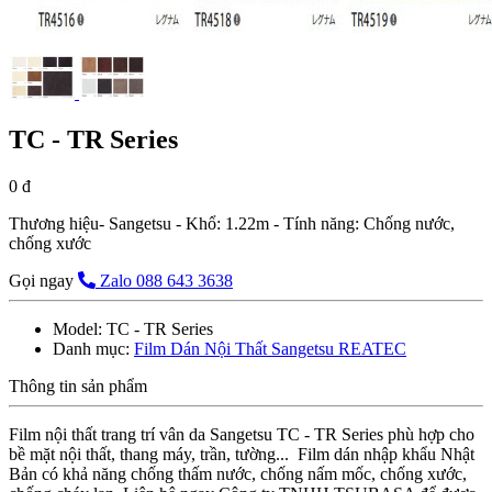
TC - TR Series
0 đ
Thương hiệu- Sangetsu - Khổ: 1.22m - Tính năng: Chống nước,
chống xước
Gọi ngay
Zalo 088 643 3638
Model:
TC - TR Series
Danh mục:
Film Dán Nội Thất Sangetsu REATEC
Thông tin sản phẩm
Film nội thất trang trí vân da Sangetsu TC - TR Series phù hợp cho
bề mặt nội thất, thang máy, trần, tường... Film dán nhập khẩu Nhật
Bản có khả năng chống thấm nước, chống nấm mốc, chống xước,