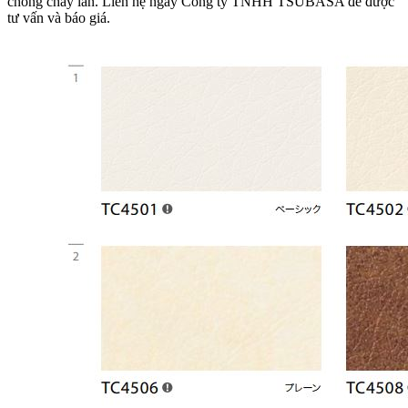
chống cháy lan. Liên hệ ngay Công ty TNHH TSUBASA để được
tư vấn và báo giá.