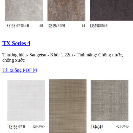
TX Series 4
Thương hiệu- Sangetsu - Khổ: 1.22m - Tính năng: Chống nước,
chống xước
Tải xuống PDF