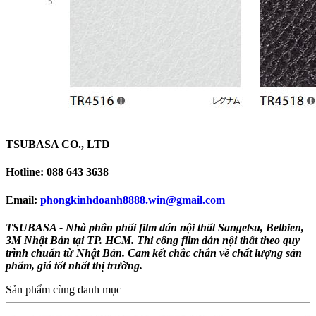
TSUBASA CO., LTD
Hotline: 088 643 3638
Email:
phongkinhdoanh8888.win@gmail.com
TSUBASA - Nhà phân phối film dán nội thất Sangetsu, Belbien,
3M Nhật Bản tại TP. HCM. Thi công film dán nội thất theo quy
trình chuẩn từ Nhật Bản. Cam kết chắc chắn về chất lượng sản
phẩm, giá tốt nhất thị trường.
Sản phẩm cùng danh mục