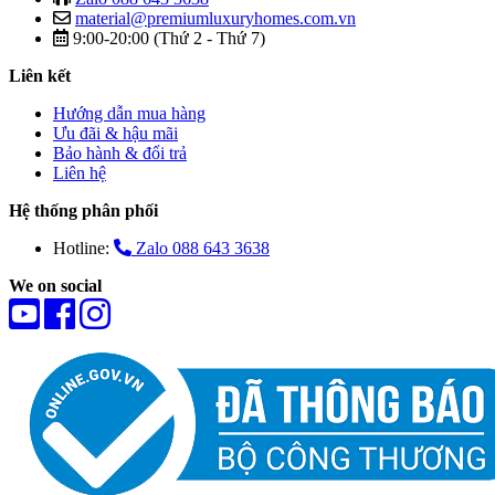
material@premiumluxuryhomes.com.vn
9:00-20:00 (Thứ 2 - Thứ 7)
Liên kết
Hướng dẫn mua hàng
Ưu đãi & hậu mãi
Bảo hành & đổi trả
Liên hệ
Hệ thống phân phối
Hotline:
Zalo 088 643 3638
We on social