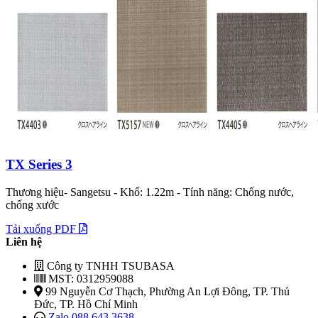
TX Series 3
Thương hiệu- Sangetsu - Khổ: 1.22m - Tính năng: Chống nước,
chống xước
Tải xuống PDF
Liên hệ
Công ty TNHH TSUBASA
MST: 0312959088
99 Nguyễn Cơ Thạch, Phường An Lợi Đông, TP. Thủ
Đức, TP. Hồ Chí Minh
Zalo 088 643 3638