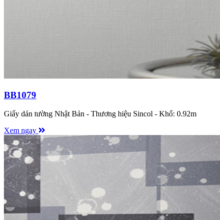
BB1079
Giấy dán tường Nhật Bản - Thương hiệu Sincol - Khổ: 0.92m
Xem ngay