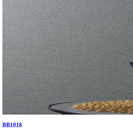
BB1018