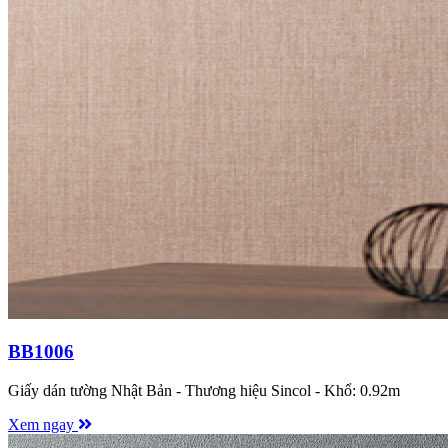
BB1006
Giấy dán tường Nhật Bản - Thương hiệu Sincol - Khổ: 0.92m
Xem ngay