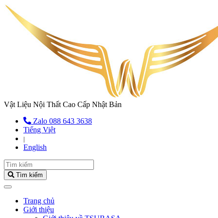
Vật Liệu Nội Thất Cao Cấp Nhật Bản
Zalo 088 643 3638
Tiếng Việt
|
English
Tìm kiếm
(current)
Trang chủ
Giới thiệu