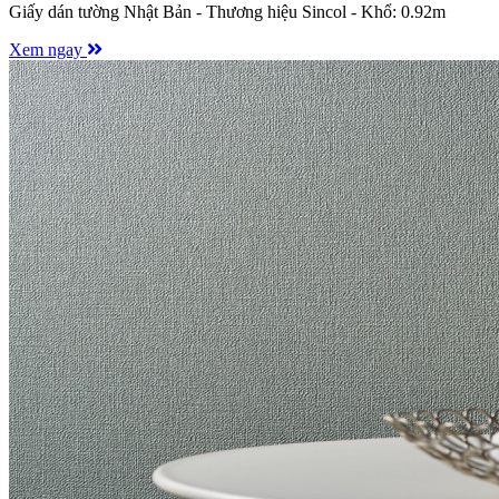
Giấy dán tường Nhật Bản - Thương hiệu Sincol - Khổ: 0.92m
Xem ngay