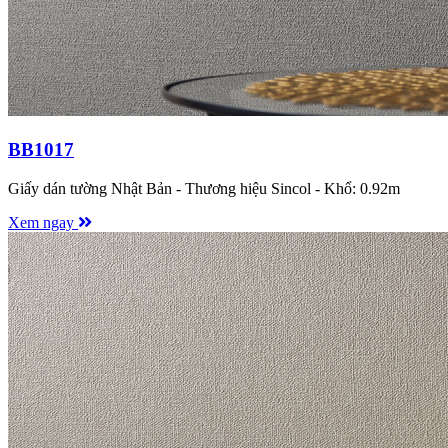
BB1017
Giấy dán tường Nhật Bản - Thương hiệu Sincol - Khổ: 0.92m
Xem ngay