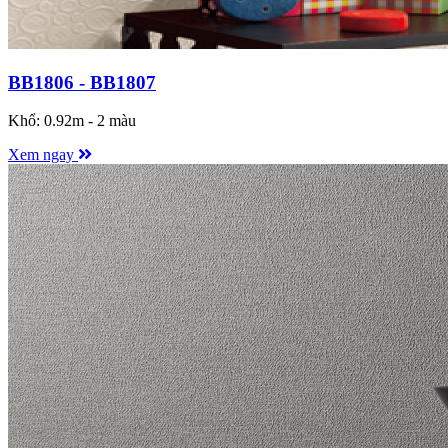
BB1806 - BB1807
Khổ: 0.92m - 2 màu
Xem ngay