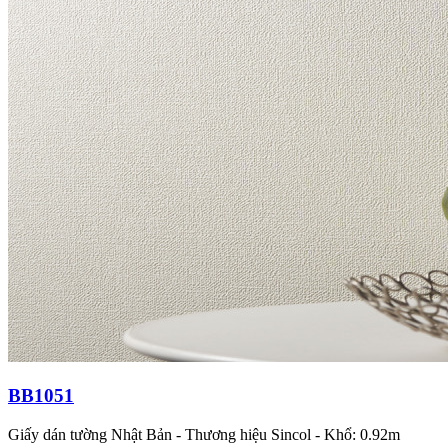
BB1051
Giấy dán tường Nhật Bản - Thương hiệu Sincol - Khổ: 0.92m