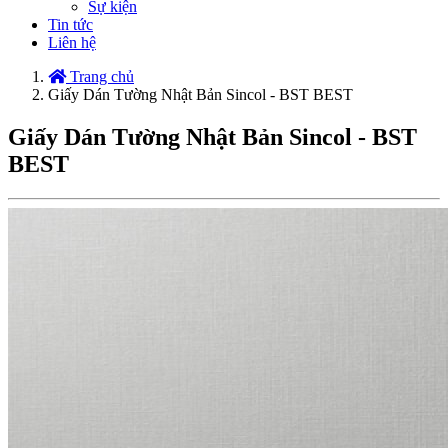
Sự kiện
Tin tức
Liên hệ
Trang chủ
Giấy Dán Tường Nhật Bản Sincol - BST BEST
Giấy Dán Tường Nhật Bản Sincol - BST
BEST