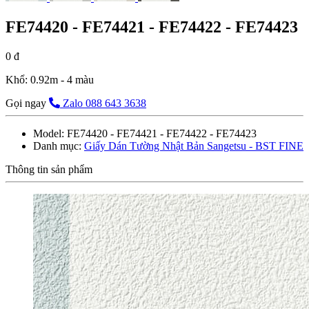
FE74420 - FE74421 - FE74422 - FE74423
0 đ
Khổ: 0.92m - 4 màu
Gọi ngay
Zalo 088 643 3638
Model:
FE74420 - FE74421 - FE74422 - FE74423
Danh mục:
Giấy Dán Tường Nhật Bản Sangetsu - BST FINE
Thông tin sản phẩm