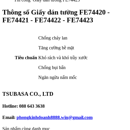
Thông số Giấy dán tường FE74420 -
FE74421 - FE74422 - FE74423
Chống cháy lan
Tăng cường bề mặt
Tiêu chuẩn
Khó rách và khó trầy xước
Chống bụi bẩn
Ngăn ngừa nấm mốc
TSUBASA CO., LTD
Hotline: 088 643 3638
Email:
phongkinhdoanh8888.win@gmail.com
Sản phẩm cùng danh mục