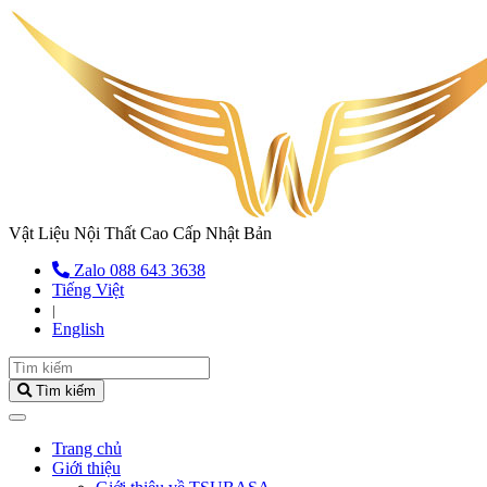
Vật Liệu Nội Thất Cao Cấp Nhật Bản
Zalo 088 643 3638
Tiếng Việt
|
English
Tìm kiếm
(current)
Trang chủ
Giới thiệu