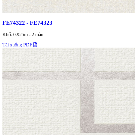
FE74322 - FE74323
Khổ: 0.925m - 2 màu
Tải xuống PDF