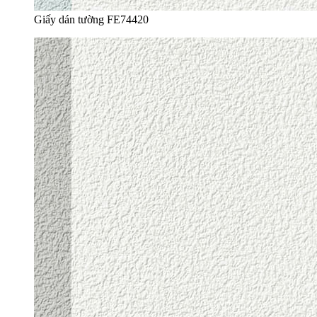
Giấy dán tường FE74420