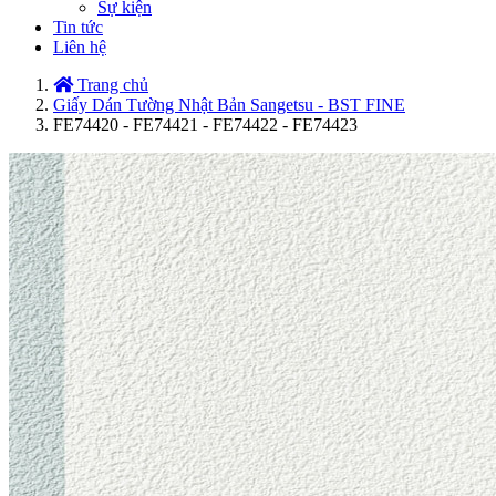
Sự kiện
Tin tức
Liên hệ
Trang chủ
Giấy Dán Tường Nhật Bản Sangetsu - BST FINE
FE74420 - FE74421 - FE74422 - FE74423