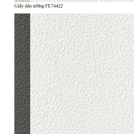
Giấy dán tường FE74422