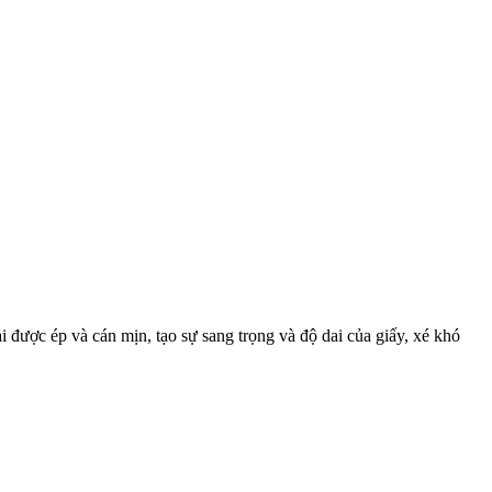
i được ép và cán mịn, tạo sự sang trọng và độ dai của giấy, xé khó