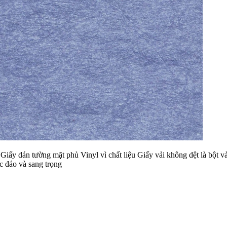
iấy dán tường mặt phủ Vinyl vì chất liệu Giấy vải không dệt là bột vả
c đáo và sang trọng