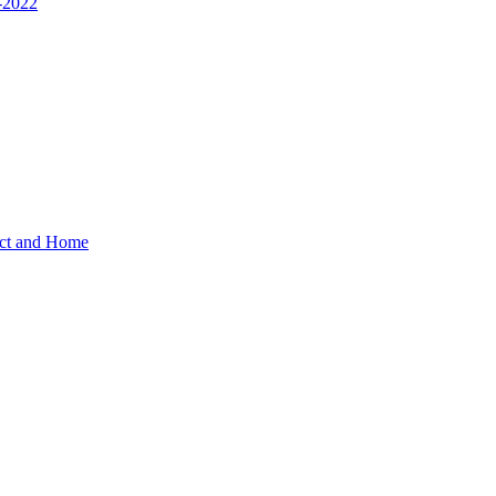
1-2022
act and Home