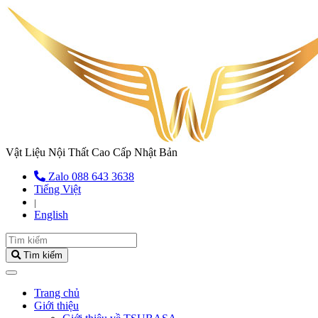
Vật Liệu Nội Thất Cao Cấp Nhật Bản
Zalo 088 643 3638
Tiếng Việt
|
English
Tìm kiếm
(current)
Trang chủ
Giới thiệu