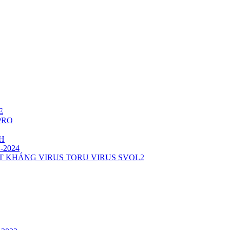
E
 PRO
TH
1-2024
T KHÁNG VIRUS TORU VIRUS SVOL2