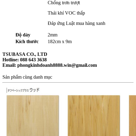
Chống trơn trượt
Thải khí VOC thấp
Đáp ứng Luật mua hàng xanh
Độ dày
2mm
Kích thước
182cm x 9m
TSUBASA CO., LTD
Hotline: 088 643 3638
Email: phongkinhdoanh8888.win@gmail.com
Sản phẩm cùng danh mục