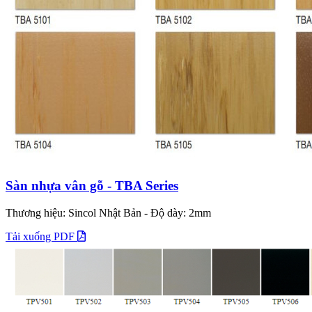
Sàn nhựa vân gỗ - TBA Series
Thương hiệu: Sincol Nhật Bản - Độ dày: 2mm
Tải xuống PDF