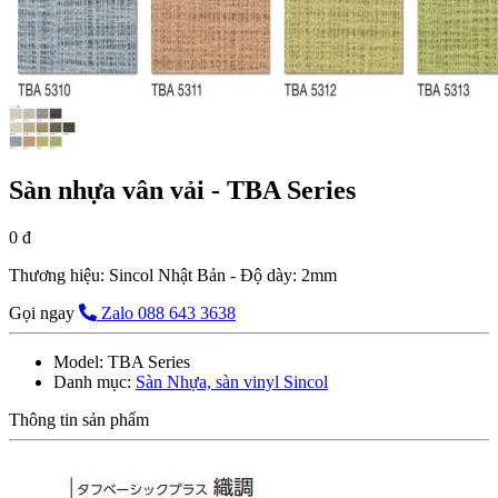
Sàn nhựa vân vải - TBA Series
0 đ
Thương hiệu: Sincol Nhật Bản - Độ dày: 2mm
Gọi ngay
Zalo 088 643 3638
Model:
TBA Series
Danh mục:
Sàn Nhựa, sàn vinyl Sincol
Thông tin sản phẩm