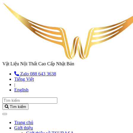
Vật Liệu Nội Thất Cao Cấp Nhật Bản
Zalo 088 643 3638
Tiếng Việt
|
English
Tìm kiếm
(current)
Trang chủ
Giới thiệu