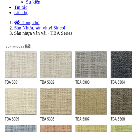
Sự kiện
Tin tức
Liên hệ
Trang chủ
Sàn Nhựa, sàn vinyl Sincol
Sàn nhựa vân vải - TBA Series