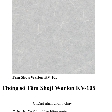
Tấm Shoji Warlon KV-105
Thông số Tấm Shoji Warlon KV-105
Chứng nhận chống cháy
Tiêu chuẩn
Có thể lau bằng nước