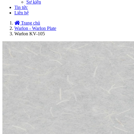
Sự kiện
Tin tức
Liên hệ
Trang chủ
Warlon - Warlon Plate
Warlon KV-105