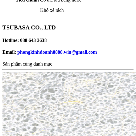
Khó xé rách
TSUBASA CO., LTD
Hotline: 088 643 3638
Email:
phongkinhdoanh8888.win@gmail.com
Sản phẩm cùng danh mục