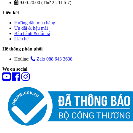
9:00-20:00 (Thứ 2 - Thứ 7)
Liên kết
Hướng dẫn mua hàng
Ưu đãi & hậu mãi
Bảo hành & đổi trả
Liên hệ
Hệ thống phân phối
Hotline:
Zalo 088 643 3638
We on social