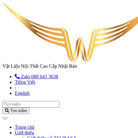
Vật Liệu Nội Thất Cao Cấp Nhật Bản
Zalo 088 643 3638
Tiếng Việt
|
English
Tìm kiếm
(current)
Trang chủ
Giới thiệu