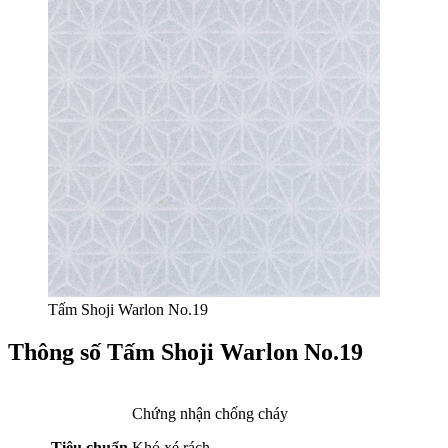
Tấm Shoji Warlon No.19
Thông số Tấm Shoji Warlon No.19
Chứng nhận chống cháy
Tiêu chuẩn
Khó xé rách