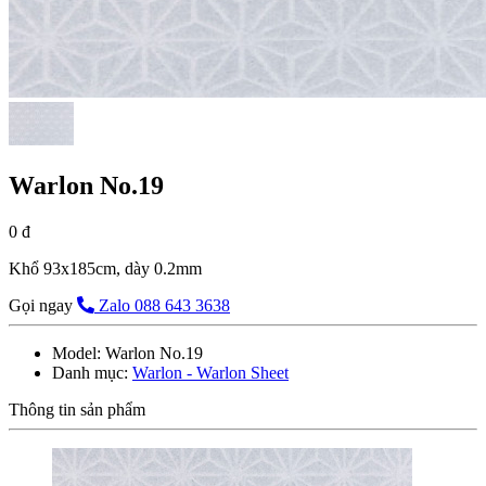
Warlon No.19
0 đ
Khổ 93x185cm, dày 0.2mm
Gọi ngay
Zalo 088 643 3638
Model:
Warlon No.19
Danh mục:
Warlon - Warlon Sheet
Thông tin sản phẩm