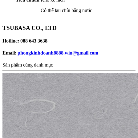
Có thể lau chùi bằng nước
TSUBASA CO., LTD
Hotline: 088 643 3638
Email:
phongkinhdoanh8888.win@gmail.com
Sản phẩm cùng danh mục