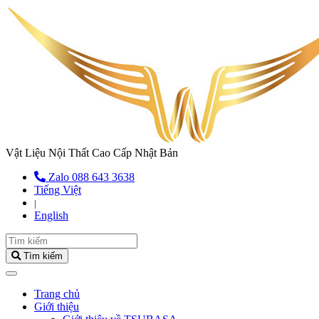
Vật Liệu Nội Thất Cao Cấp Nhật Bản
Zalo 088 643 3638
Tiếng Việt
|
English
Tìm kiếm
(current)
Trang chủ
Giới thiệu