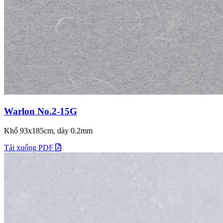
Warlon No.2-15G
Khổ 93x185cm, dày 0.2mm
Tải xuống PDF