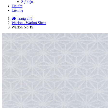
Sự kiện
Tin tức
Liên hệ
Trang chủ
Warlon - Warlon Sheet
Warlon No.19