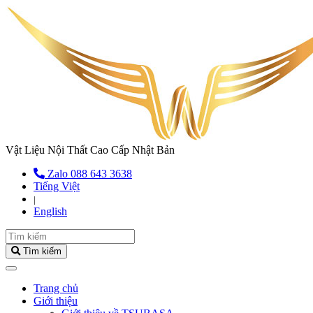
Vật Liệu Nội Thất Cao Cấp Nhật Bản
Zalo 088 643 3638
Tiếng Việt
|
English
Tìm kiếm
(current)
Trang chủ
Giới thiệu