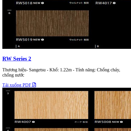
RW Series 2
Thương hiệu- Sangetsu - Khổ: 1.22m - Tính năng: Chống cháy,
chống nước
Tải xuống PDF