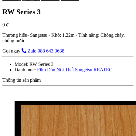
RW Series 3
0 đ
Thương hiệu- Sangetsu - Khổ: 1.22m - Tính năng: Chống cháy,
chống nước
Gọi ngay
Zalo 088 643 3638
Model:
RW Series 3
Danh mục:
Film Dán Nội Thất Sangetsu REATEC
Thông tin sản phẩm