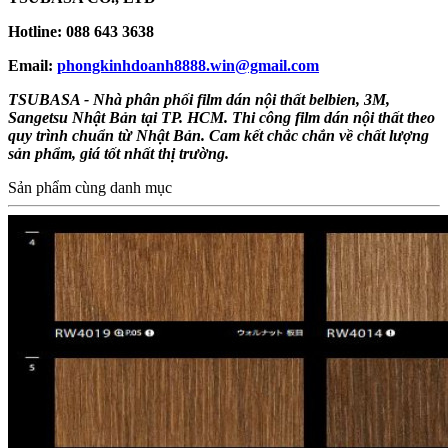
Hotline: 088 643 3638
Email:
phongkinhdoanh8888.win@gmail.com
TSUBASA - Nhà phân phối film dán nội thất belbien, 3M,
Sangetsu Nhật Bản tại TP. HCM. Thi công film dán nội thất theo
quy trình chuẩn từ Nhật Bản. Cam kết chắc chắn về chất lượng
sản phẩm, giá tốt nhất thị trường.
Sản phẩm cùng danh mục