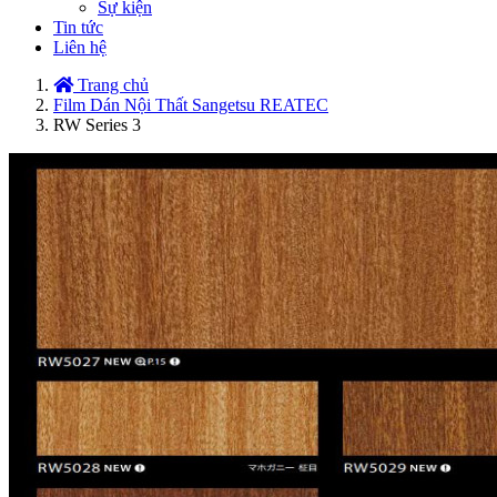
Sự kiện
Tin tức
Liên hệ
Trang chủ
Film Dán Nội Thất Sangetsu REATEC
RW Series 3